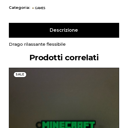
Categoria:
GAMES
Descrizione
Drago rilassante flessibile
Prodotti correlati
SALE