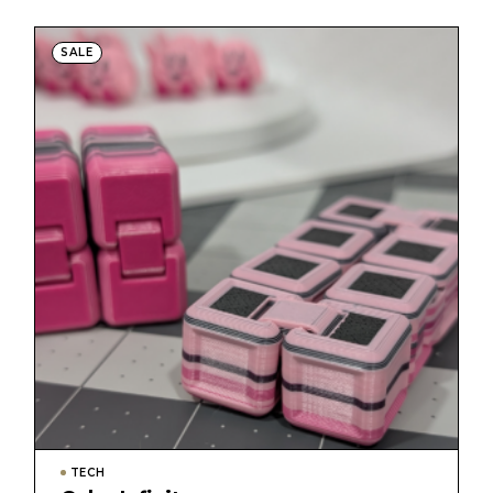
SALE
TECH