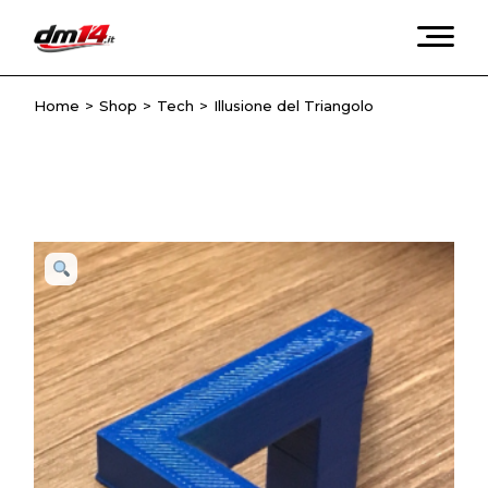
Skip
to
the
content
Home
Shop
Tech
Illusione del Triangolo