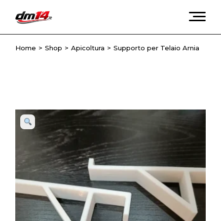
Skip
to
the
content
Home
Shop
Apicoltura
Supporto per Telaio Arnia