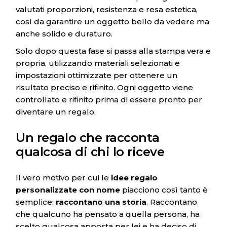
valutati proporzioni, resistenza e resa estetica,
così da garantire un oggetto bello da vedere ma
anche solido e duraturo.
Solo dopo questa fase si passa alla stampa vera e
propria, utilizzando materiali selezionati e
impostazioni ottimizzate per ottenere un
risultato preciso e rifinito. Ogni oggetto viene
controllato e rifinito prima di essere pronto per
diventare un regalo.
Un regalo che racconta
qualcosa di chi lo riceve
Il vero motivo per cui le
idee regalo
personalizzate con nome
piacciono così tanto è
semplice:
raccontano una storia
. Raccontano
che qualcuno ha pensato a quella persona, ha
scelto qualcosa apposta per lei e ha deciso di