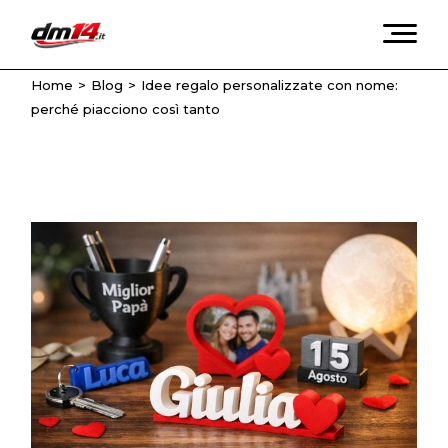
Skip
to
the
content
Home
Blog
Idee regalo personalizzate con nome:
perché piacciono così tanto