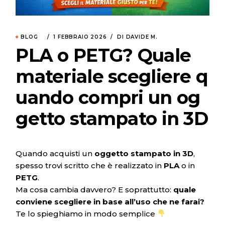
BLOG
1 FEBBRAIO 2026
DI DAVIDE M.
PLA o PETG? Quale
materiale scegliere q
uando compri un og
getto stampato in 3D
Quando acquisti un
oggetto stampato in 3D
,
spesso trovi scritto che è realizzato in
PLA
o in
PETG
.
Ma cosa cambia davvero? E soprattutto:
quale
conviene scegliere in base all’uso che ne farai?
Te lo spieghiamo in modo semplice