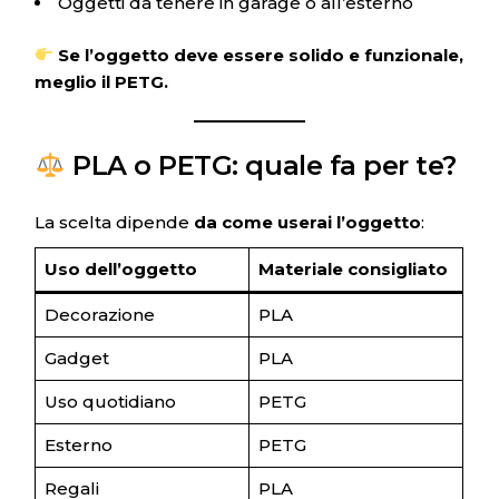
Oggetti da tenere in garage o all’esterno
Se l’oggetto deve essere solido e funzionale,
meglio il PETG.
PLA o PETG: quale fa per te?
La scelta dipende
da come userai l’oggetto
:
Uso dell’oggetto
Materiale consigliato
Decorazione
PLA
Gadget
PLA
Uso quotidiano
PETG
Esterno
PETG
Regali
PLA