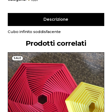
TECH
Descrizione
Cubo infinito soddisfacente
Prodotti correlati
SALE