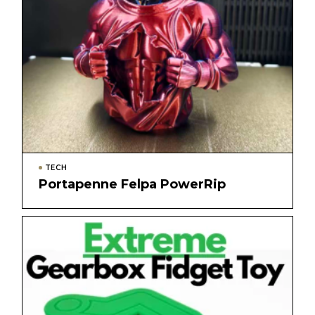
TECH
Portapenne Felpa PowerRip