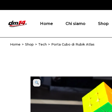
Skip
to
the
content
Home
Chi siamo
Shop
Home
Shop
Tech
Porta Cubo di Rubik Atlas