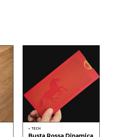
TECH
Busta Rossa Dinamica