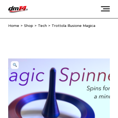
Skip
to
the
content
Home
Shop
Tech
Trottola Illusione Magica