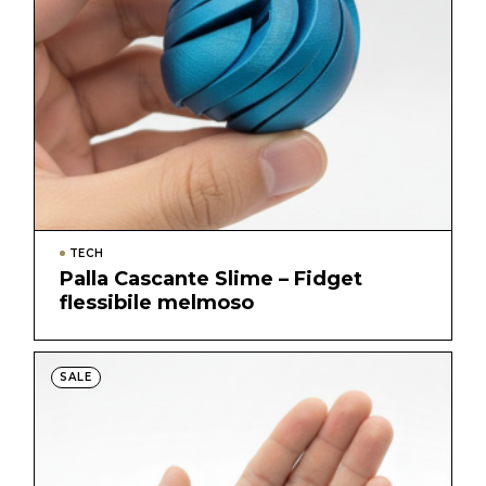
TECH
Palla Cascante Slime – Fidget
flessibile melmoso
SALE