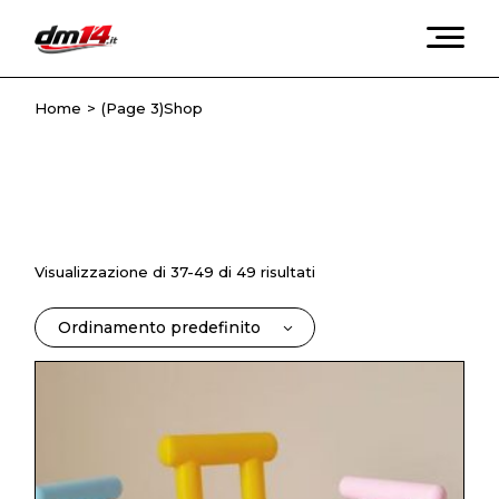
Skip
to
the
content
Home
(Page 3)
Shop
Visualizzazione di 37-49 di 49 risultati
Ordinamento predefinito