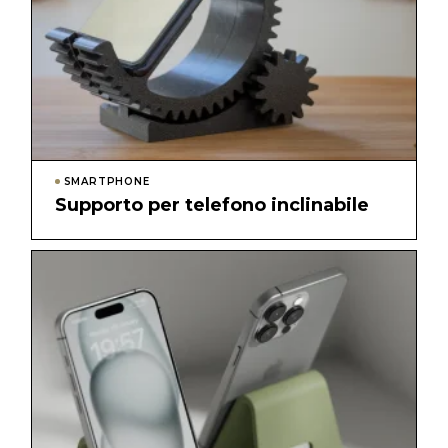
SMARTPHONE
Supporto per telefono inclinabile