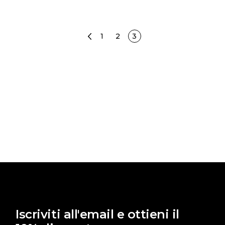
1
2
3
Iscriviti all'email e ottieni il